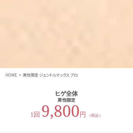
HOME
男性限定 ジェントルマックス プロ
ヒゲ全体
男性限定
9,800
1回
円
（税込）