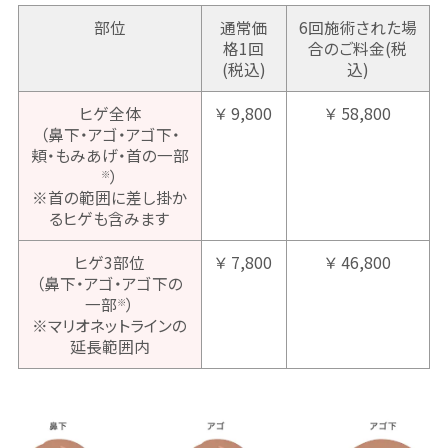
部位
通常価
6回施術された場
格1回
合のご料金(税
(税込)
込)
ヒゲ全体
￥ 9,800
￥ 58,800
（鼻下・アゴ・アゴ下・
頬・もみあげ・首の一部
）
※
※首の範囲に差し掛か
るヒゲも含みます
ヒゲ3部位
￥ 7,800
￥ 46,800
（鼻下・アゴ・アゴ下の
一部
）
※
※マリオネットラインの
延長範囲内