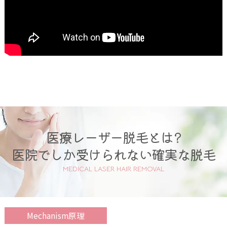
医療レーザー脱毛とは?
医院でしか受けられない確実な脱毛
MEDICAL LASER HAIR REMOVAL
Mechanism原理