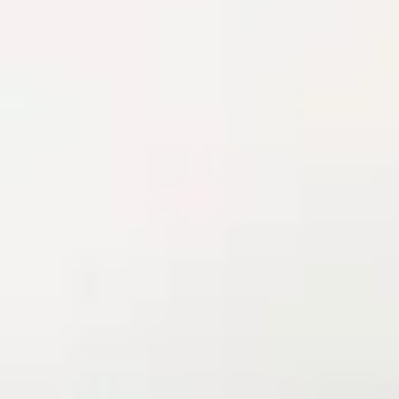
各医院へのお電話でのご予約
あおばクリニックBLOG
採用情報・看護師募集
電話相談実施中