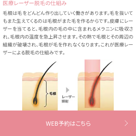
医療レーザー脱毛の仕組み
毛根は毛をどんどん作り出していく働きがあります。毛を抜いて
もまた生えてくるのは毛根がまた毛を作るからです。皮膚にレー
ザーを当てると、毛根内の毛の中に含まれるメラニンに吸収さ
れ、毛根内の温度を急上昇させます。その熱で毛根とその周辺の
組織が破壊され、毛根が毛を作れなくなります。これが医療レー
ザーによる脱毛の仕組みです。
WEB予約はこちら
Comparison比較
医療レーザー脱毛はエステの光脱毛よりも確実で効果