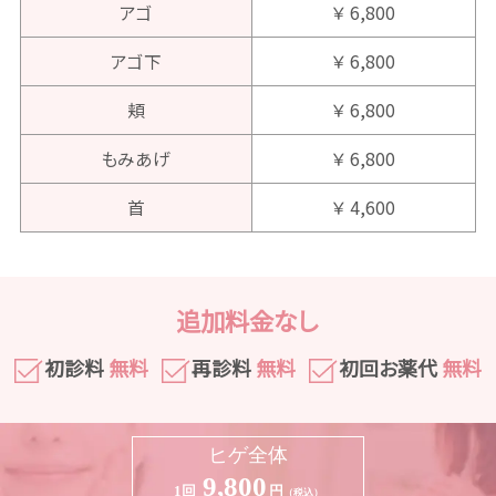
アゴ
￥ 6,800
アゴ下
￥ 6,800
頬
￥ 6,800
もみあげ
￥ 6,800
首
￥ 4,600
追加料金なし
初診料
無料
再診料
無料
初回お薬代
無料
ヒゲ全体
9,800
1回
円
（税込）